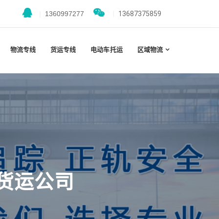
|
1360997277
|
13687375859
物流专线
货运专线
电动车托运
区域物流
货运公司