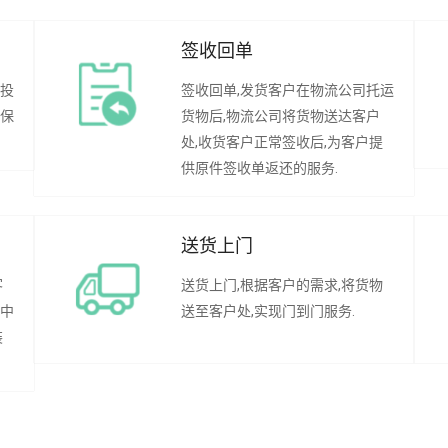
签收回单
行投
签收回单,发货客户在物流公司托运
承保
货物后,物流公司将货物送达客户
处,收货客户正常签收后,为客户提
供原件签收单返还的服务.
送货上门
客
送货上门,根据客户的需求,将货物
程中
送至客户处,实现门到门服务.
装