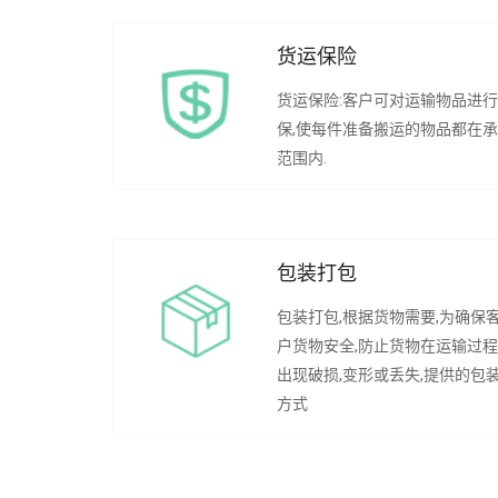
货运保险
货运保险:客户可对运输物品进
保,使每件准备搬运的物品都在
范围内.
包装打包
包装打包,根据货物需要,为确保
户货物安全,防止货物在运输过
出现破损,变形或丢失,提供的包
方式