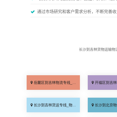
通过市场研究和客户需求分析，不断完善收
长沙到吉林货物运输物
岳麓区到吉林物流专线_准时准点「实时跟踪 」
开福区到吉林物流专线_上
长沙到吉林货运专线_物流拼车「送货到门」
长沙到北京物流专线_多