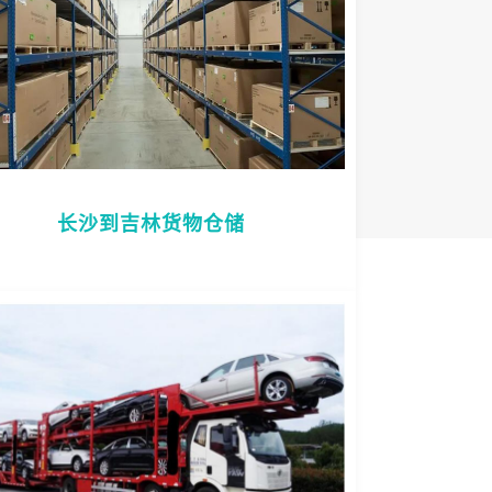
长沙到吉林货物仓储