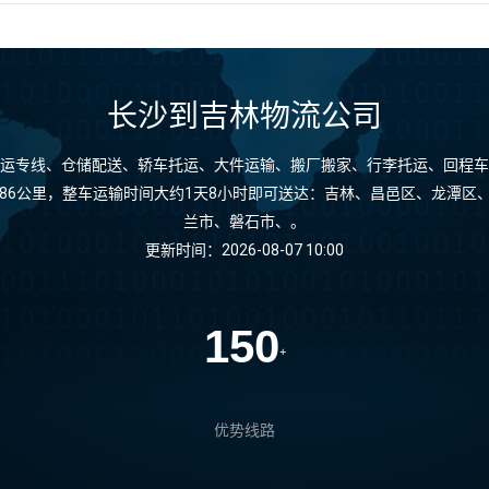
长沙到吉林物流公司
运专线、仓储配送、轿车托运、大件运输、搬厂搬家、行李托运、回程车
586公里，整车运输时间大约1天8小时即可送达：吉林、昌邑区、龙潭区
兰市、磐石市、。
更新时间：2026-08-07 10:00
150
+
优势线路