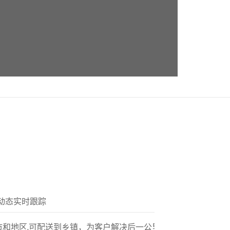
动态实时跟踪
市和地区,可配送到乡镇，为客户解决后一公里配送服务