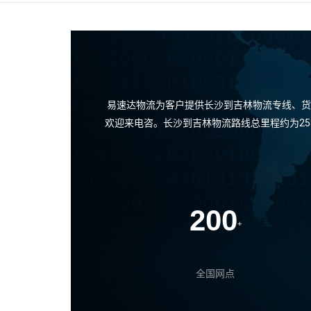
易速达物流为客户提供长沙到吉林物流专线、货
欢迎来电咨。长沙到吉林物流路线总里程约为2
200
+
全国网点