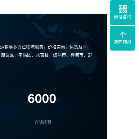
微信咨询
返回顶部
运输等多方位物流服务。价格实惠，运货及时，
、船营区、丰满区、永吉县、蛟河市、桦甸市、舒
6000
+
仓储托管