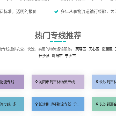
费标准，透明的报价
多年从事物流运输行经验，为
热门专线推荐
流专线提供安全、快速、实惠的物流运输服务。
芙蓉区
天心区
岳麓区
长沙县
浏阳市
宁乡市
门提货「快运直达」
浏阳市到吉林物流专线_定点发车「要多少钱」
长沙到吉林物流专
少一吨「运价行情」
长沙到邯郸物流专线_价格实惠「全境派送」
长沙到邢台物流专